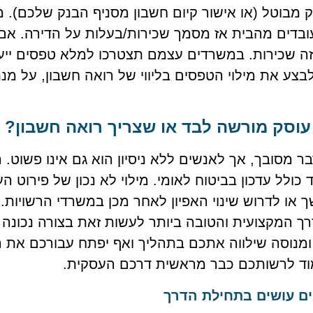
יק מבוטל (או אישור קיום חשבון מסניף הבנק שלכם).
ובדים מהבית אז מסמך שכירות/בעלות על הדירה. אם
זה שכירות. במשרדים עצמם תצטרכו למלא טפסים ייעו
ע את מילוי הטפסים בליווי של רואה חשבון, על מנ
עוסק מורשה לבד או שצריך רואה חשבון?
ר מסובך, אך לאנשים ללא ניסיון הוא גם אינו פשוט.
 כולל עדכון בביטוח לאומי. מילוי לא נכון של פירוט ה
ו לדרוש שינוי האפיון לאחר מכן במשרדי הרשויות.
ך המקצועית והטובה ביותר לעשות זאת בצורה נכונה 
ומנוסה שילווה אתכם בתהליך ואף יפתח עבורכם את 
מוד לרשותכם כבר מראשית דרכם העסקית.