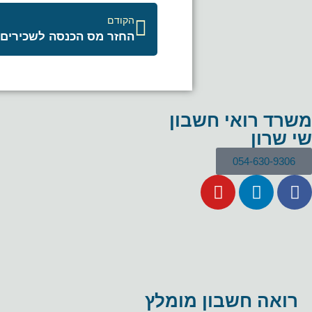
הקודם
החזר מס הכנסה לשכירים
משרד רואי חשבון
שי שרון
054-630-9306
רואה חשבון מומלץ