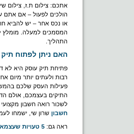
אתכם: צילום ת.ז, צילום ש
הולכים לפעול – אם אתם ע
או נכס אחר – יש להביא חו
המסמכים למעלה. מומלץ לבצ
התהליך.
האם ניתן לפתוח תיק 
פתיחת תיק עוסק היא לא דב
רבות ולעתים יותר מיום אחד
פעילות העסק שלכם בהמשך א
התיקים בעצמכם, אולם הדר
לשכור רואה חשבון מקצועי 
חשבון
שרון שי, ישמחו לע
ראה גם:
5 טעויות שעצמאים עושים בתחילת הדרך