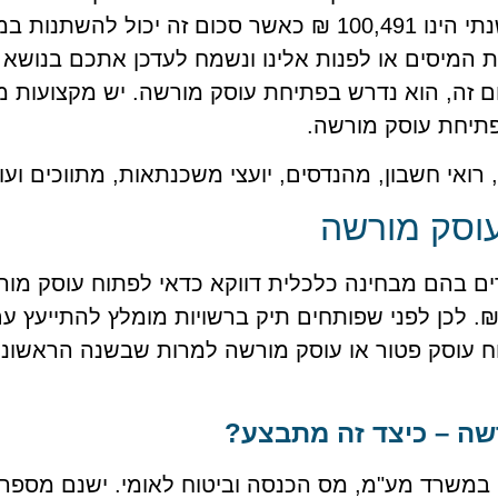
נכון לשנת 2020 הסכום השנתי הינו 100,491 ₪ כאשר סכום זה י
 המיסים או לפנות אלינו ונשמח לעדכן אתכם בנושא
 זה, הוא נדרש בפתיחת עוסק מורשה. יש מקצועות מ
תיחת עוסק מורשה.
, רואי חשבון, מהנדסים, יועצי משכנתאות, מתווכים ועו
עוסק מורשה
 בהם מבחינה כלכלית דווקא כדאי לפתוח עוסק מור
הכנסות נמוך מ 100,491 ₪. לכן לפני שפותחים תיק ברשויות מומלץ להת
ח עוסק פטור או עוסק מורשה למרות שבשנה הראשונה
שה – כיצד זה מתבצע?
במשרד מע"מ, מס הכנסה וביטוח לאומי. ישנם מספר