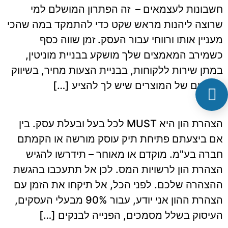
חשבונות לעצמאים – זה הפתרון המושלם למי
שרוצה ליהנות מראש שקט כדי להתמקד במה שהכי
מעניין אותו ורווחי עבור העסק. זמן שווה כסף
כשמירב המאמצים שלך מושקע בבניית מוניטין,
במתן שירות ללקוחות, בבניית הצעות מחיר, בשיווק
ובקידום של המוצרים שיש לך להציע […]
הצהרת הון היא MUST לכל בעל ובעלת עסק. בין
אם ביצעתם פתיחת תיק עוסק מורשה או הקמתם
חברה בע"מ. מוקדם או מאוחר – תידרשו להגיש
הצהרת הון לרשויות המס. לכן אל תתעכבו בהגשת
ההצהרה שלכם. לפני הכל, אל תיקחו את הזמן עם
הצהרת ההון אני יודע, עבור 90% מבעלי העסקים,
העיסוק בשלל מסמכים, הפנייה לבנקים […]