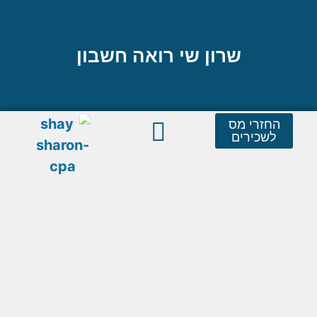
שרון שי רואה חשבון
החזרי מס
לשכירים
שאלות נפוצות
שירותי המשרד
טפסים חשובים