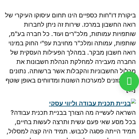
ביקורת דו"חות כספיים הינו תחום עיסוקו העיקרי של
רואה החשבון במרכז. שירות זה ניתן לחברות
שותפויות עמותות, מלכ"רים ועוד. כל חברה בע"מ,
שותפות, עמותה ומלכ"ר מחויבת עפ"י החוק במינוי
רואה חשבון מבקר. במהלך הפעילות העסקית של
החברה מעבירה למחלקת הנהלת חשבונות את
מכלול החשבוניות והקבלות אשר ברשותה. נתונים
אלה מוזנים למערכות השונות ומדווחים באופן שוטף
[…]
השראה לעשייה מה הצורך בבניית תכנית עבודה?
בכל מסע שאי פעם עשית ותרצה לעשות בחיים,
תמיד הייתה פסגה לכבוש. תמיד היה קצה למסלול,