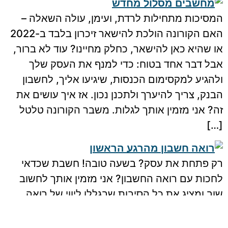
המסיכות מתחילות לרדת, ועימן, עולה השאלה –
האם הקורונה הולכת להישאר זיכרון בלבד ב-2022
או שהיא כאן להישאר, כחלק מחיינו? עוד לא ברור,
אבל דבר אחד בטוח: כדי למנף את העסק שלך
ולהגיע למקסימום הכנסות, שיגיעו אליך, לחשבון
הבנק, צריך להיערך ולתכנן נכון. אז איך עושים את
זה? אני מזמין אותך לגלות. משבר הקורונה טלטל
[…]
רק פתחת את עסק? בשעה טובה! חשבת שכדאי
לחכות עם רואה החשבון? אני מזמין אותך לחשוב
שוב ומציג את כל הסיבות שבגללן ליווי של רואה
חשבון הוא לא רק חשוב, אלא הכרחי.