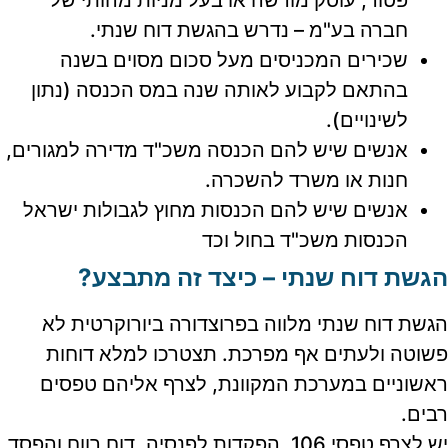
חברה בע"מ – נדרש בהגשת דוח שנתי.
שכירים המכניסים מעל סכום מסוים בשנה
בהתאם לקבוע לאותה שנה במס הכנסה (נתון
לשינויים).
אנשים שיש להם הכנסה משכ"ד מדירה למגורים,
חנות או משרד להשכרה.
אנשים שיש להם הכנסות מחוץ לגבולות ישראל
הכנסות משכ"ד בחול וכד
הגשת דוח שנתי – כיצד זה מתבצע?
הגשת דוח שנתי מלווה בפרוצדורה ביורוקרטית לא
פשוטה ולעתים אף מפרכת. תצטרכו למלא דוחות
ראשוניים במערכת המקוונת, לצרף אליהם טפסים
רבים.
יש לצרף טפסי 106, הפקדות לפנסיה, דוח רווח והפסד,