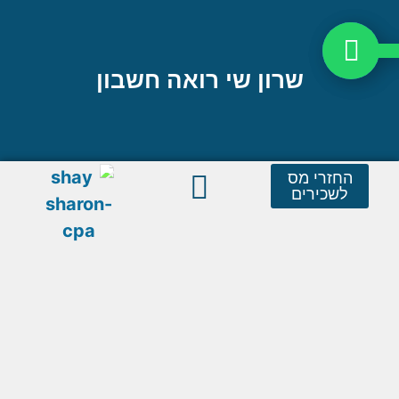
שרון שי רואה חשבון
החזרי מס
לשכירים
שאלות נפוצות
שירותי המשרד
טפסים חשובים